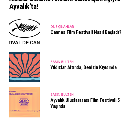
Ayvalık’ta!
ÖNE ÇIKANLAR
Cannes Film Festivali Nasıl Başladı?
BASIN BÜLTENI
Yıldızlar Altında, Denizin Kıyısında
BASIN BÜLTENI
Ayvalık Uluslararası Film Festivali 5
Yaşında