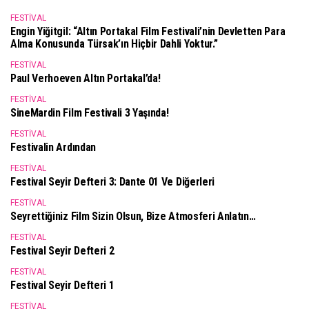
FESTIVAL
Engin Yiğitgil: “Altın Portakal Film Festivali’nin Devletten Para
Alma Konusunda Türsak’ın Hiçbir Dahli Yoktur.”
FESTIVAL
Paul Verhoeven Altın Portakal’da!
FESTIVAL
SineMardin Film Festivali 3 Yaşında!
FESTIVAL
Festivalin Ardından
FESTIVAL
Festival Seyir Defteri 3: Dante 01 Ve Diğerleri
FESTIVAL
Seyrettiğiniz Film Sizin Olsun, Bize Atmosferi Anlatın…
FESTIVAL
Festival Seyir Defteri 2
FESTIVAL
Festival Seyir Defteri 1
FESTIVAL