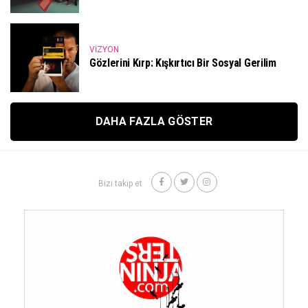
VIZYON
Gözlerini Kırp: Kışkırtıcı Bir Sosyal Gerilim
DAHA FAZLA GÖSTER
Bizi takip et