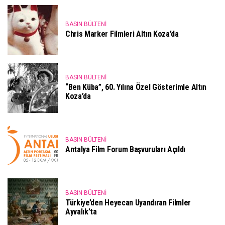
BASIN BÜLTENI
Chris Marker Filmleri Altın Koza’da
BASIN BÜLTENI
“Ben Küba”, 60. Yılına Özel Gösterimle Altın
Koza’da
BASIN BÜLTENI
Antalya Film Forum Başvuruları Açıldı
BASIN BÜLTENI
Türkiye’den Heyecan Uyandıran Filmler
Ayvalık’ta