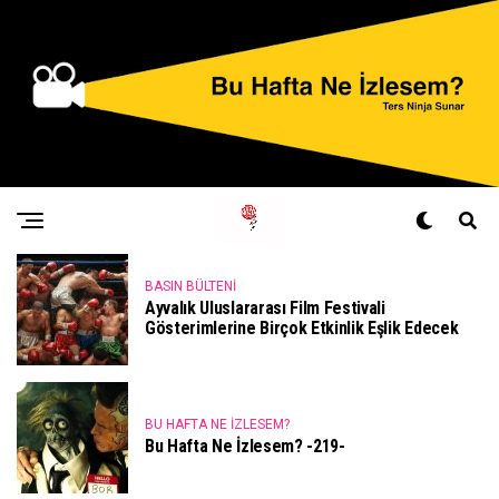
BASIN BÜLTENI
Ayvalık Uluslararası Film Festivali
Gösterimlerine Birçok Etkinlik Eşlik Edecek
BU HAFTA NE İZLESEM?
Bu Hafta Ne İzlesem? -219-