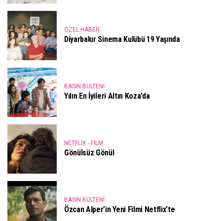
ÖZEL HABER
Diyarbakır Sinema Kulübü 19 Yaşında
BASIN BÜLTENI
Yılın En İyileri Altın Koza’da
NETFLIX - FILM
Gönülsüz Gönül
BASIN BÜLTENI
Özcan Alper’in Yeni Filmi Netflix’te