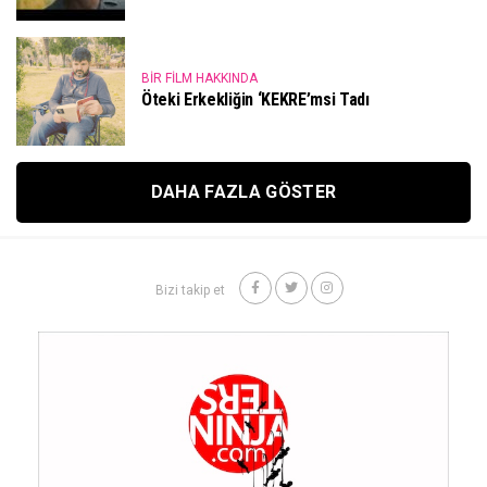
BIR FILM HAKKINDA
Öteki Erkekliğin ‘KEKRE’msi Tadı
DAHA FAZLA GÖSTER
Bizi takip et