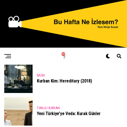
MUBI
Kurban Kim: Hereditary (2018)
TANJU BARAN
Yeni Türkiye’ye Veda: Kurak Günler